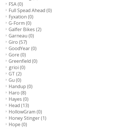
FSA
(0)
Full Spead Ahead
(0)
Fyxation
(0)
G-Form
(0)
Galfer Bikes
(2)
Garneau
(0)
Giro
(57)
GoodYear
(0)
Gore
(0)
Greenfield
(0)
grioi
(0)
GT
(2)
Gu
(0)
Handup
(0)
Haro
(8)
Hayes
(0)
Head
(13)
HollowGram
(0)
Honey Stinger
(1)
Hope
(0)