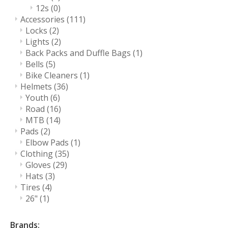
12s
(0)
Accessories
(111)
Locks
(2)
Lights
(2)
Back Packs and Duffle Bags
(1)
Bells
(5)
Bike Cleaners
(1)
Helmets
(36)
Youth
(6)
Road
(16)
MTB
(14)
Pads
(2)
Elbow Pads
(1)
Clothing
(35)
Gloves
(29)
Hats
(3)
Tires
(4)
26"
(1)
Brands: