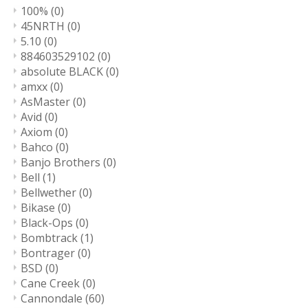
100%
(0)
45NRTH
(0)
5.10
(0)
884603529102
(0)
absolute BLACK
(0)
amxx
(0)
AsMaster
(0)
Avid
(0)
Axiom
(0)
Bahco
(0)
Banjo Brothers
(0)
Bell
(1)
Bellwether
(0)
Bikase
(0)
Black-Ops
(0)
Bombtrack
(1)
Bontrager
(0)
BSD
(0)
Cane Creek
(0)
Cannondale
(60)