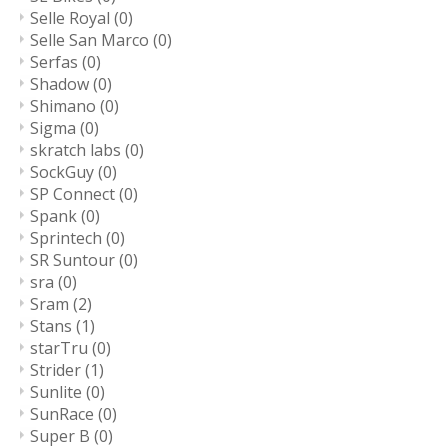
Selle Royal
(0)
Selle San Marco
(0)
Serfas
(0)
Shadow
(0)
Shimano
(0)
Sigma
(0)
skratch labs
(0)
SockGuy
(0)
SP Connect
(0)
Spank
(0)
Sprintech
(0)
SR Suntour
(0)
sra
(0)
Sram
(2)
Stans
(1)
starTru
(0)
Strider
(1)
Sunlite
(0)
SunRace
(0)
Super B
(0)