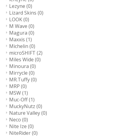
Lezyne
(0)
Lizard Skins
(0)
LOOK
(0)
M Wave
(0)
Magura
(0)
Maxxis
(1)
Michelin
(0)
microSHIFT
(2)
Miles Wide
(0)
Minoura
(0)
Mirrycle
(0)
MR.Tuffy
(0)
MRP
(0)
MSW
(1)
Muc-Off
(1)
MuckyNutz
(0)
Nature Valley
(0)
Neco
(0)
Nite Ize
(0)
NiteRider
(0)