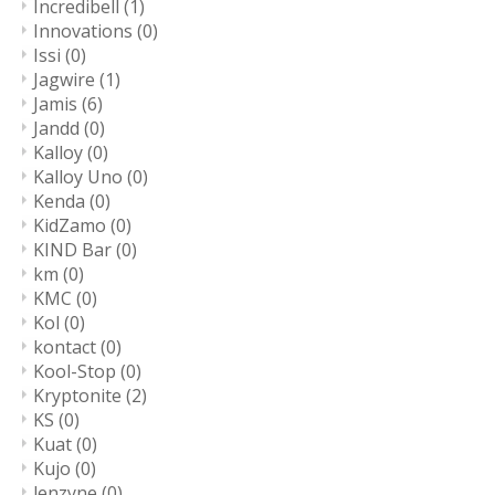
Incredibell
(1)
Innovations
(0)
Issi
(0)
Jagwire
(1)
Jamis
(6)
Jandd
(0)
Kalloy
(0)
Kalloy Uno
(0)
Kenda
(0)
KidZamo
(0)
KIND Bar
(0)
km
(0)
KMC
(0)
Kol
(0)
kontact
(0)
Kool-Stop
(0)
Kryptonite
(2)
KS
(0)
Kuat
(0)
Kujo
(0)
lenzyne
(0)