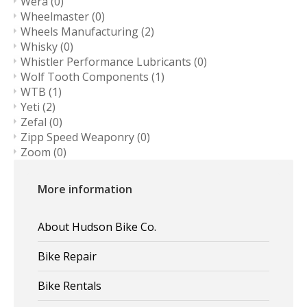
Wera
(0)
Wheelmaster
(0)
Wheels Manufacturing
(2)
Whisky
(0)
Whistler Performance Lubricants
(0)
Wolf Tooth Components
(1)
WTB
(1)
Yeti
(2)
Zefal
(0)
Zipp Speed Weaponry
(0)
Zoom
(0)
More information
About Hudson Bike Co.
Bike Repair
Bike Rentals