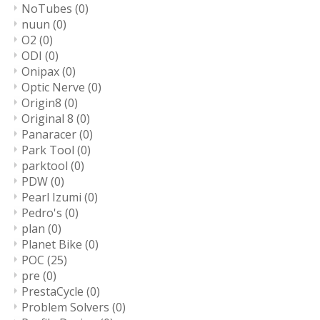
NoTubes
(0)
nuun
(0)
O2
(0)
ODI
(0)
Onipax
(0)
Optic Nerve
(0)
Origin8
(0)
Original 8
(0)
Panaracer
(0)
Park Tool
(0)
parktool
(0)
PDW
(0)
Pearl Izumi
(0)
Pedro's
(0)
plan
(0)
Planet Bike
(0)
POC
(25)
pre
(0)
PrestaCycle
(0)
Problem Solvers
(0)