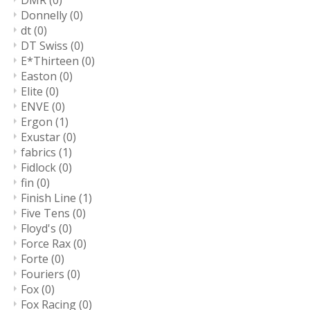
DMR
(0)
Donnelly
(0)
dt
(0)
DT Swiss
(0)
E*Thirteen
(0)
Easton
(0)
Elite
(0)
ENVE
(0)
Ergon
(1)
Exustar
(0)
fabrics
(1)
Fidlock
(0)
fin
(0)
Finish Line
(1)
Five Tens
(0)
Floyd's
(0)
Force Rax
(0)
Forte
(0)
Fouriers
(0)
Fox
(0)
Fox Racing
(0)