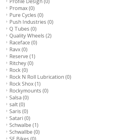
Profile Design
(0)
Promax
(0)
Pure Cycles
(0)
Push Industries
(0)
Q Tubes
(0)
Quality Wheels
(2)
Raceface
(0)
Ravx
(0)
Reserve
(1)
Ritchey
(0)
Rock
(0)
Rock N Roll Lubrication
(0)
Rock Shox
(1)
Rockymounts
(0)
Salsa
(0)
salt
(0)
Saris
(0)
Satari
(0)
Schwalbe
(1)
Schwallbe
(0)
SE Bikes
(0)